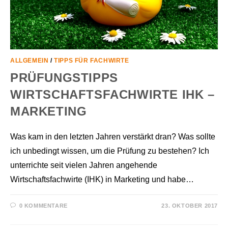
ALLGEMEIN
/
TIPPS FÜR FACHWIRTE
PRÜFUNGSTIPPS
WIRTSCHAFTSFACHWIRTE IHK –
MARKETING
Was kam in den letzten Jahren verstärkt dran? Was sollte
ich unbedingt wissen, um die Prüfung zu bestehen? Ich
unterrichte seit vielen Jahren angehende
Wirtschaftsfachwirte (IHK) in Marketing und habe…
0 KOMMENTARE
23. OKTOBER 2017