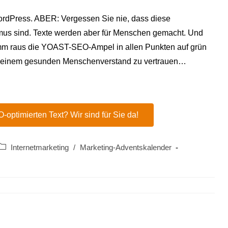
WordPress. ABER: Vergessen Sie nie, dass diese
hmus sind. Texte werden aber für Menschen gemacht. Und
 komm raus die YOAST-SEO-Ampel in allen Punkten auf grün
h seinem gesunden Menschenverstand zu vertrauen…
optimierten Text? Wir sind für Sie da!
Internetmarketing
/
Marketing-Adventskalender