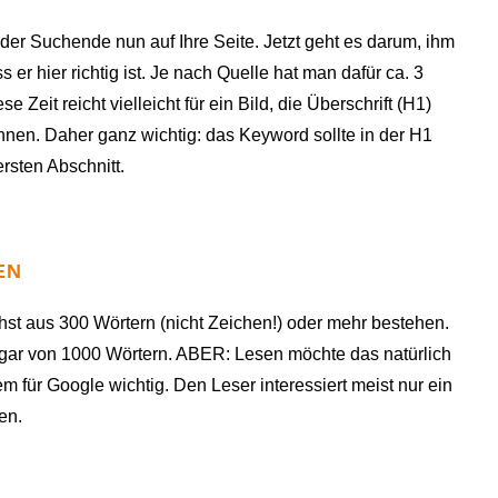
der Suchende nun auf Ihre Seite. Jetzt geht es darum, ihm
er hier richtig ist. Je nach Quelle hat man dafür ca. 3
Zeit reicht vielleicht für ein Bild, die Überschrift (H1)
nnen. Daher ganz wichtig: das Keyword sollte in der H1
rsten Abschnitt.
EN
chst aus 300 Wörtern (nicht Zeichen!) oder mehr bestehen.
ar von 1000 Wörtern. ABER: Lesen möchte das natürlich
em für Google wichtig. Den Leser interessiert meist nur ein
en.