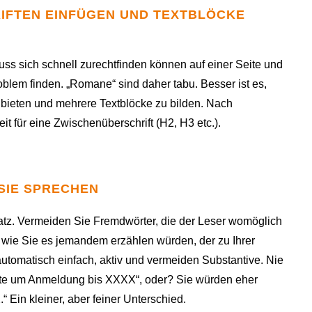
RIFTEN EINFÜGEN UND TEXTBLÖCKE
 muss sich schnell zurechtfinden können auf einer Seite und
roblem finden. „Romane“ sind daher tabu. Besser ist es,
bieten und mehrere Textblöcke zu bilden. Nach
eit für eine Zwischenüberschrift (H2, H3 etc.).
 SIE SPRECHEN
tz. Vermeiden Sie Fremdwörter, die der Leser womöglich
o, wie Sie es jemandem erzählen würden, der zu Ihrer
utomatisch einfach, aktiv und vermeiden Substantive. Nie
tte um Anmeldung bis XXXX“, oder? Sie würden eher
“ Ein kleiner, aber feiner Unterschied.