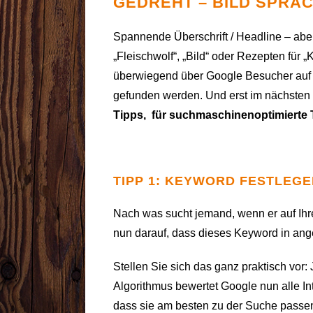
GEDREHT – BILD SPRAC
Spannende Überschrift / Headline – aber
„Fleischwolf“, „Bild“ oder Rezepten für 
überwiegend über Google Besucher auf 
gefunden werden. Und erst im nächsten S
Tipps, für suchmaschinenoptimierte 
TIPP 1: KEYWORD FESTLEG
Nach was sucht jemand, wenn er auf Ihre
nun darauf, dass dieses Keyword in ang
Stellen Sie sich das ganz praktisch vor:
Algorithmus bewertet Google nun alle In
dass sie am besten zu der Suche passe