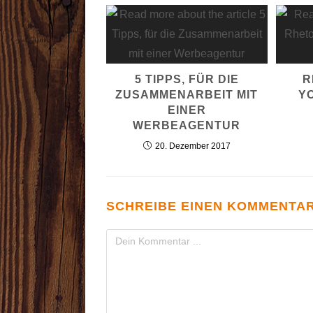
5 TIPPS, FÜR DIE
R
ZUSAMMENARBEIT MIT
Y
EINER
WERBEAGENTUR
20. Dezember 2017
SCHREIBE EINEN KOMMENTA