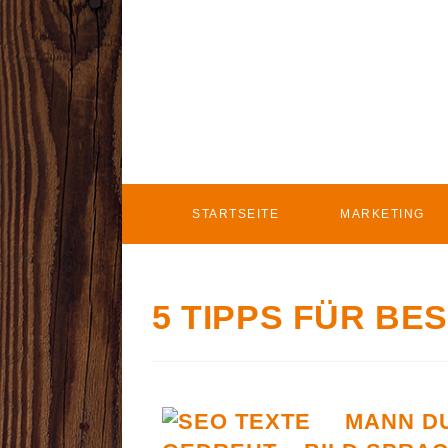
STARTSEITE
MARKETING
5 TIPPS FÜR BE
MANN D