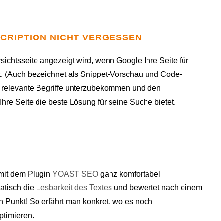
ESCRIPTION NICHT VERGESSEN
rsichtsseite angezeigt wird, wenn Google Ihre Seite für
t. (Auch bezeichnet als Snippet-Vorschau und Code-
m relevante Begriffe unterzubekommen und den
re Seite die beste Lösung für seine Suche bietet.
 mit dem Plugin
YOAST SEO
ganz komfortabel
atisch die
Lesbarkeit des Textes
und bewertet nach einem
 Punkt! So erfährt man konkret, wo es noch
ptimieren.