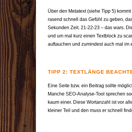
Über den Metatext (siehe Tipp 5) kommt 
rasend schnell das Gefühl zu geben, dass 
Sekunden Zeit. 21-22-23 – das wars. Diese 
und um mal kurz einen Textblock zu sca
auftauchen und zumindest auch mal im e
TIPP 2: TEXTLÄNGE BEACHT
Eine Seite bzw. ein Beitrag sollte mögli
Manche SEO-Analyse-Tool sprechen sog
kaum einer. Diese Wortanzahl ist vor all
kleiner Teil und den muss er schnell find