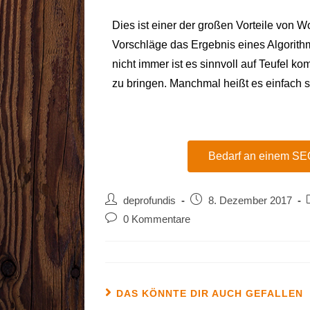
Dies ist einer der großen Vorteile von 
Vorschläge das Ergebnis eines Algorit
nicht immer ist es sinnvoll auf Teufel
zu bringen. Manchmal heißt es einfac
Bedarf an einem SEO-
deprofundis
8. Dezember 2017
0 Kommentare
DAS KÖNNTE DIR AUCH GEFALLEN