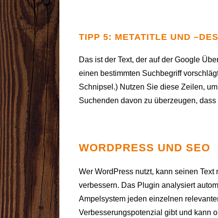
TIPP 5: METATITLE UND –D
Das ist der Text, der auf der Google Übe
einen bestimmten Suchbegriff vorschläg
Schnipsel.) Nutzen Sie diese Zeilen, u
Suchenden davon zu überzeugen, dass Ih
WORDPRESS UND SEO
Wer WordPress nutzt, kann seinen Text
verbessern. Das Plugin analysiert autom
Ampelsystem jeden einzelnen relevanten
Verbesserungspotenzial gibt und kann o