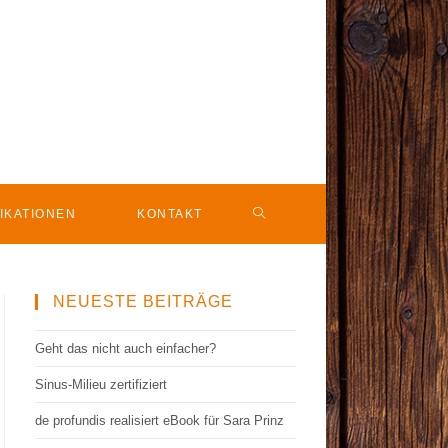
IKATIONEN
KONTAKT
NEUESTE BEITRÄGE
Geht das nicht auch einfacher?
Sinus-Milieu zertifiziert
de profundis realisiert eBook für Sara Prinz