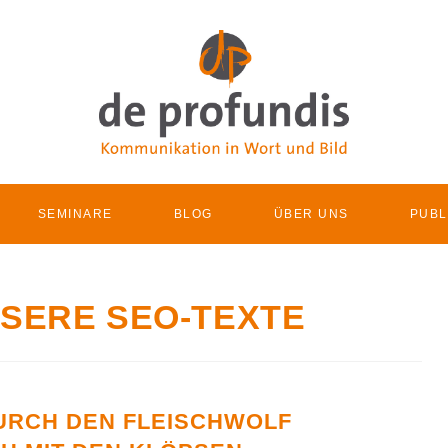
SEMINARE
BLOG
ÜBER UNS
PUBL
SSERE SEO-TEXTE
URCH DEN FLEISCHWOLF