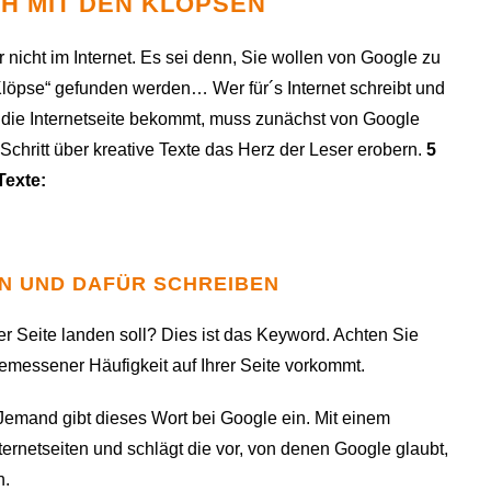
H MIT DEN KLÖPSEN
 nicht im Internet. Es sei denn, Sie wollen von Google zu
„Klöpse“ gefunden werden… Wer für´s Internet schreibt und
die Internetseite bekommt, muss zunächst von Google
chritt über kreative Texte das Herz der Leser erobern.
5
Texte:
EN UND DAFÜR SCHREIBEN
r Seite landen soll? Dies ist das Keyword. Achten Sie
emessener Häufigkeit auf Ihrer Seite vorkommt.
 Jemand gibt dieses Wort bei Google ein. Mit einem
ternetseiten und schlägt die vor, von denen Google glaubt,
n.