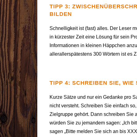
TIPP 3: ZWISCHENÜBERSCH
BILDEN
Schnelligkeit ist (fast) alles. Der Leser
in kürzester Zeit eine Lösung für sein P
Informationen in kleinen Häppchen anzu
allerallerspätestens 300 Wörtern ist es Z
TIPP 4: SCHREIBEN SIE, WIE
Kurze Sätze und nur ein Gedanke pro Sa
nicht versteht. Schreiben Sie einfach s
Zielgruppe gehört. Dann schreiben Sie a
würden Sie zu jemandem sagen: „Ich bi
sagen „Bitte melden Sie sich an bis XXX.