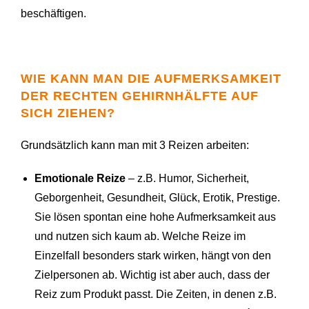
beschäftigen.
WIE KANN MAN DIE AUFMERKSAMKEIT
DER RECHTEN GEHIRNHÄLFTE AUF
SICH ZIEHEN?
Grundsätzlich kann man mit 3 Reizen arbeiten:
Emotionale Reize
– z.B. Humor, Sicherheit,
Geborgenheit, Gesundheit, Glück, Erotik, Prestige.
Sie lösen spontan eine hohe Aufmerksamkeit aus
und nutzen sich kaum ab. Welche Reize im
Einzelfall besonders stark wirken, hängt von den
Zielpersonen ab. Wichtig ist aber auch, dass der
Reiz zum Produkt passt. Die Zeiten, in denen z.B.