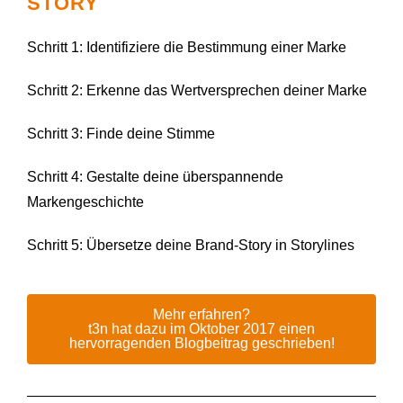
STORY
Schritt 1: Identifiziere die Bestimmung einer Marke
Schritt 2: Erkenne das Wertversprechen deiner Marke
Schritt 3: Finde deine Stimme
Schritt 4: Gestalte deine überspannende
Markengeschichte
Schritt 5: Übersetze deine Brand-Story in Storylines
Mehr erfahren?
t3n hat dazu im Oktober 2017 einen
hervorragenden Blogbeitrag geschrieben!