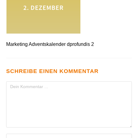
Marketing Adventskalender dprofundis 2
SCHREIBE EINEN KOMMENTAR
Kommentieren
Gib