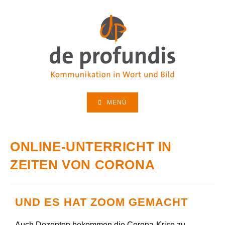
MENÜ
ONLINE-UNTERRICHT IN
ZEITEN VON CORONA
UND ES HAT ZOOM GEMACHT
Auch Dozenten bekommen die Corona-Krise zu